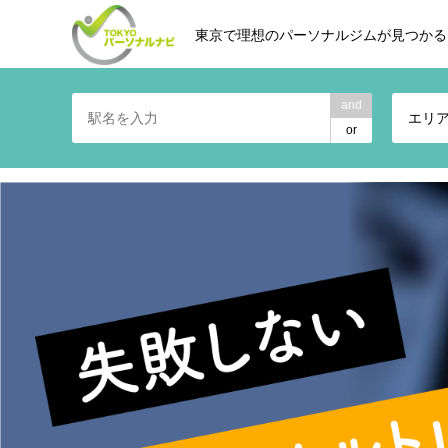
東京で理想のパーソナルジムが見つかる
and
エリ
or