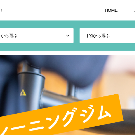
HOME
！
アから選ぶ
目的から選ぶ