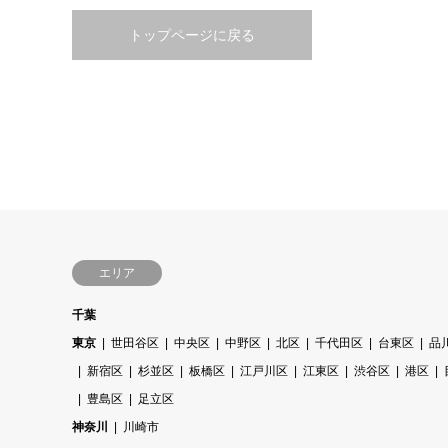
トップページに戻る
エリア
千葉
東京
世田谷区
中央区
中野区
北区
千代田区
台東区
品
新宿区
杉並区
板橋区
江戸川区
江東区
渋谷区
港区
豊島区
足立区
神奈川
川崎市