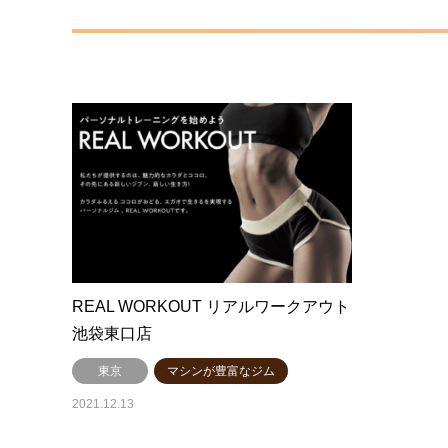
REAL WORKOUT リアルワークアウト
池袋東口店
東京
マシンが豊富なジム
2021.12.13