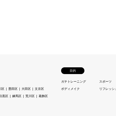
目的
ガチトレーニング
スポーツ
川区
墨田区
大田区
文京区
ボディメイク
リフレッシ
目黒区
練馬区
荒川区
葛飾区