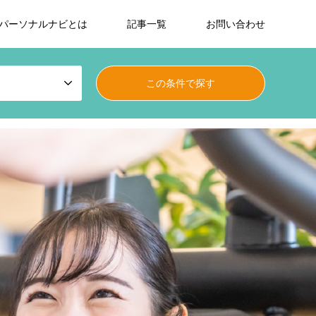
パーソナルナビとは
記事一覧
お問い合わせ