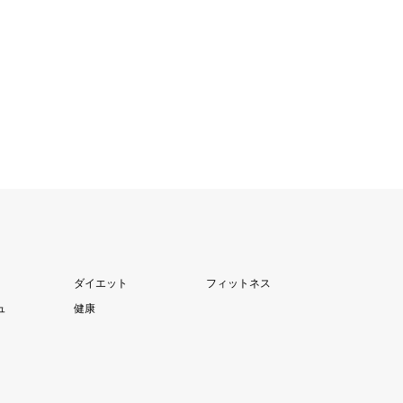
ダイエット
フィットネス
ュ
健康