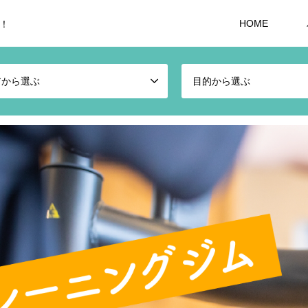
HOME
！
アから選ぶ
目的から選ぶ