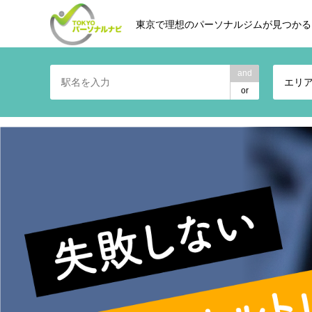
東京で理想のパーソナルジムが見つかる
and
エリ
or