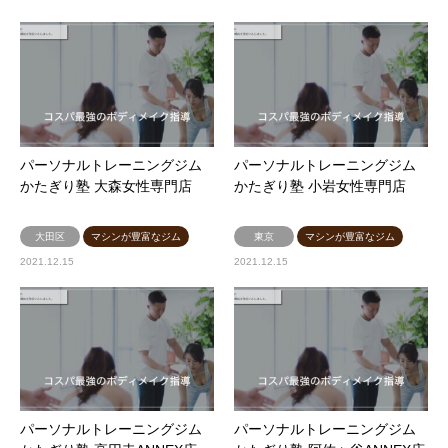
パーソナルトレーニングジム
パーソナルトレーニングジム
かたぎり塾 大森女性専門店
かたぎり塾 小岩女性専門店
大田区
マシンが豊富なジム
東京
マシンが豊富なジム
2021.12.15
2021.12.15
パーソナルトレーニングジム
パーソナルトレーニングジム