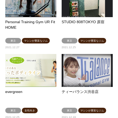
Personal Training Gym UR Fit
STUDIO 808TOKYO 原宿
HOME
東京
マシンが豊富なジム
東京
マシンが豊富なジム
2021.12.27
2021.12.25
evergreen
ティーバランス渋谷店
東京
女性向き
東京
マシンが豊富なジム
2021.12.25
2021.12.19