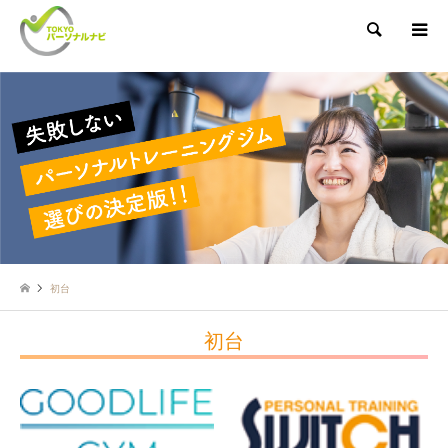
検索
初台
初台