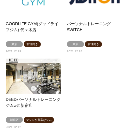
GOODLIFE GYM(グッドライ
パーソナルトレーニング
フジム) 代々木店
SWITCH
東京
女性向き
東京
女性向き
2021.12.29
2021.12.28
DEEDパーソナルトレーニング
ジム∞西新宿店
新宿区
マシンが豊富なジム
2021.12.12