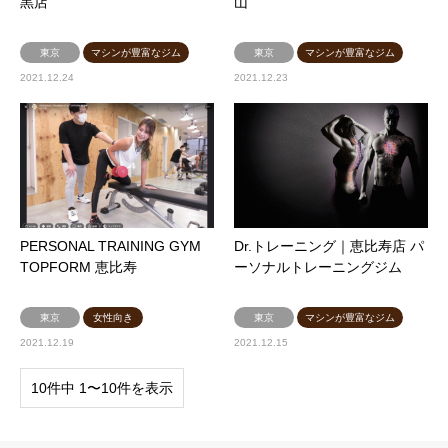
黒店
山
東京
マシンが豊富なジム
東京
マシンが豊富なジム
2021.12.24
2021.12.23
PERSONAL TRAINING GYM
Dr.トレーニング｜恵比寿店 パ
TOPFORM 恵比寿
ーソナルトレーニングジム
東京
女性向き
東京
マシンが豊富なジム
2021.12.19
2021.12.15
10件中 1〜10件を表示