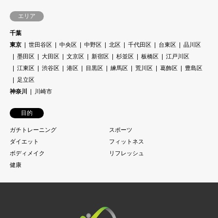
エリア
千葉
東京
世田谷区
中央区
中野区
北区
千代田区
台東区
品川区
墨田区
大田区
文京区
新宿区
杉並区
板橋区
江戸川区
江東区
渋谷区
港区
目黒区
練馬区
荒川区
葛飾区
豊島区
足立区
神奈川
川崎市
目的
ガチトレーニング
スポーツ
ダイエット
フィットネス
ボディメイク
リフレッシュ
健康