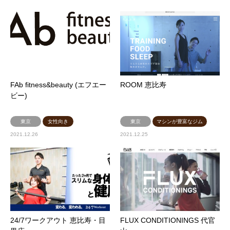
FAb fitness&beauty (エフエー
ROOM 恵比寿
ビー)
東京
女性向き
東京
マシンが豊富なジム
2021.12.26
2021.12.25
24/7ワークアウト 恵比寿・目
FLUX CONDITIONINGS 代官