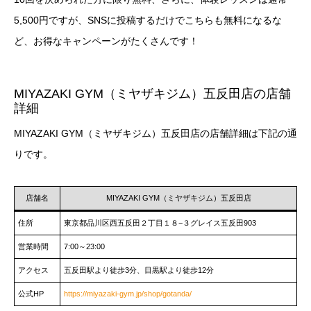
5,500円ですが、SNSに投稿するだけでこちらも無料になるな
ど、お得なキャンペーンがたくさんです！
MIYAZAKI GYM（ミヤザキジム）五反田店の店舗
詳細
MIYAZAKI GYM（ミヤザキジム）五反田店の店舗詳細は下記の通
りです。
店舗名
MIYAZAKI GYM（ミヤザキジム）五反田店
住所
東京都品川区西五反田２丁目１８−３グレイス五反田903
営業時間
7:00～23:00
アクセス
五反田駅より徒歩3分、目黒駅より徒歩12分
公式HP
https://miyazaki-gym.jp/shop/gotanda/