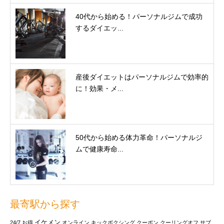
40代から始める！パーソナルジムで成功
するダイエッ...
産後ダイエットはパーソナルジムで効率的
に！効果・メ...
50代から始める体力革命！パーソナルジ
ムで健康寿命...
最寄駅から探す
イケメン
24/7
お得
オンライン
キックボクシング
クーポン
クーリングオフ
サブ