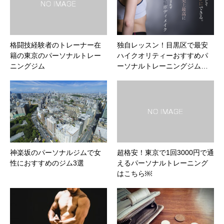
格闘技経験者のトレーナー在
独自レッスン！目黒区で最安
籍の東京のパーソナルトレー
ハイクオリティーおすすめパ
ニングジム
ーソナルトレーニングジム…
神楽坂のパーソナルジムで女
超格安！東京で1回3000円で通
性におすすめのジム3選
えるパーソナルトレーニング
はこちら￼