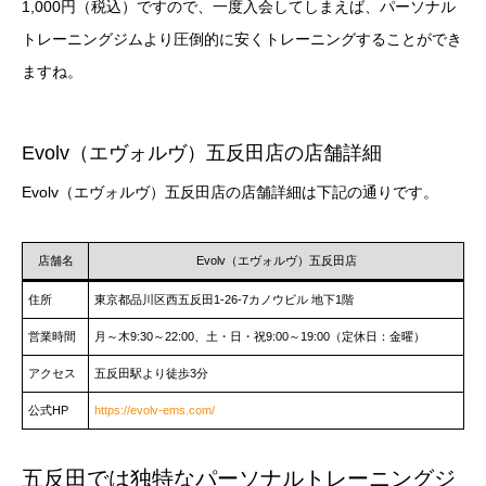
1,000円（税込）ですので、一度入会してしまえば、パーソナル
トレーニングジムより圧倒的に安くトレーニングすることができ
ますね。
Evolv（エヴォルヴ）五反田店の店舗詳細
Evolv（エヴォルヴ）五反田店の店舗詳細は下記の通りです。
店舗名
Evolv（エヴォルヴ）五反田店
住所
東京都品川区西五反田1-26-7カノウビル 地下1階
営業時間
月～木9:30～22:00、土・日・祝9:00～19:00（定休日：金曜）
アクセス
五反田駅より徒歩3分
公式HP
https://evolv-ems.com/
五反田では独特なパーソナルトレーニングジ