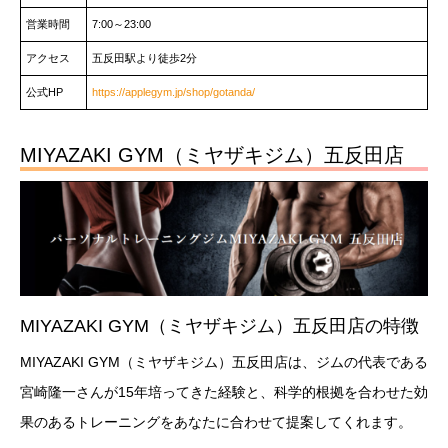
営業時間
7:00～23:00
アクセス
五反田駅より徒歩2分
公式HP
https://applegym.jp/shop/gotanda/
MIYAZAKI GYM（ミヤザキジム）五反田店
MIYAZAKI GYM（ミヤザキジム）五反田店の特徴
MIYAZAKI GYM（ミヤザキジム）五反田店は、ジムの代表である
宮崎隆一さんが15年培ってきた経験と、科学的根拠を合わせた効
果のあるトレーニングをあなたに合わせて提案してくれます。