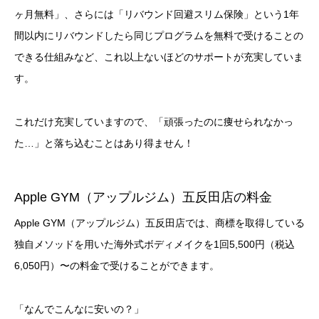
ヶ月無料」、さらには「リバウンド回避スリム保険」という1年
間以内にリバウンドしたら同じプログラムを無料で受けることの
できる仕組みなど、これ以上ないほどのサポートが充実していま
す。
これだけ充実していますので、「頑張ったのに痩せられなかっ
た…」と落ち込むことはあり得ません！
Apple GYM（アップルジム）五反田店の料金
Apple GYM（アップルジム）五反田店では、商標を取得している
独自メソッドを用いた海外式ボディメイクを1回5,500円（税込
6,050円）〜の料金で受けることができます。
「なんでこんなに安いの？」